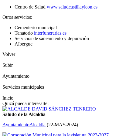
Centro de Salud
www.saludcastillayleon.es
Otros servicios:
Cementerio municipal
Tanatorio
interfunerarias.es
Servicios de saneamiento y depuración
Albergue
Volver
|
Subir
|
Ayuntamiento
|
Servicios municipales
|
Inicio
Quizá pueda interesarte:
Saludo de la Alcaldía
Ayuntamiento
Alcaldía
(
22-MAY-2024
)