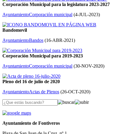
Corporación Municipal para la legislatura 2023-2027
Ayuntamiento
Corporación municipal
(
4-JUL-2023
)
Bandomovil
Ayuntamiento
Bandos
(
16-ABR-2021
)
Corporación Municipal para 2019-2023
Ayuntamiento
Corporación municipal
(
30-NOV-2020
)
Pleno del 16 de julio de 2020
Ayuntamiento
Actas de Plenos
(
26-OCT-2020
)
Ayuntamiento de Fontiveros
Plaza de San Juan de la Cruz, nº 1