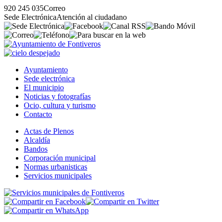
920 245 035
Correo
Sede Electrónica
Atención al ciudadano
Ayuntamiento
Sede electrónica
El municipio
Noticias y fotografías
Ocio, cultura y turismo
Contacto
Actas de Plenos
Alcaldía
Bandos
Corporación municipal
Normas urbanisticas
Servicios municipales