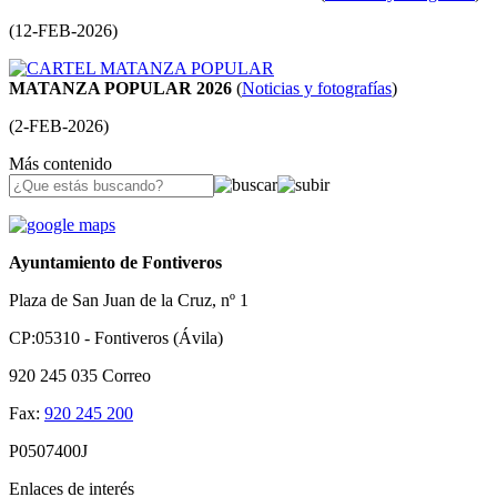
(
12-FEB-2026
)
MATANZA POPULAR 2026
(
Noticias y fotografías
)
(
2-FEB-2026
)
Más contenido
Ayuntamiento de Fontiveros
Plaza de San Juan de la Cruz, nº 1
CP:05310 - Fontiveros (Ávila)
920 245 035
Correo
Fax:
920 245 200
P0507400J
Enlaces de interés