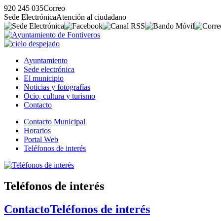
920 245 035
Correo
Sede Electrónica
Atención al ciudadano
Ayuntamiento
Sede electrónica
El municipio
Noticias y fotografías
Ocio, cultura y turismo
Contacto
Contacto Municipal
Horarios
Portal Web
Teléfonos de interés
Teléfonos de interés
Contacto
Teléfonos de interés