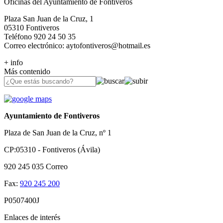
Oficinas del Ayuntamiento de Fontiveros
Plaza San Juan de la Cruz, 1
05310 Fontiveros
Teléfono 920 24 50 35
Correo electrónico: aytofontiveros@hotmail.es
+ info
Más contenido
Ayuntamiento de Fontiveros
Plaza de San Juan de la Cruz, nº 1
CP:05310 - Fontiveros (Ávila)
920 245 035
Correo
Fax:
920 245 200
P0507400J
Enlaces de interés