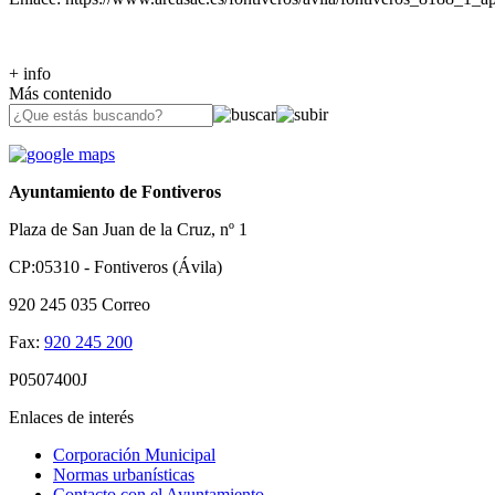
+ info
Más contenido
Ayuntamiento de Fontiveros
Plaza de San Juan de la Cruz, nº 1
CP:05310 - Fontiveros (Ávila)
920 245 035
Correo
Fax:
920 245 200
P0507400J
Enlaces de interés
Corporación Municipal
Normas urbanísticas
Contacto con el Ayuntamiento