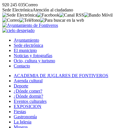
920 245 035
Correo
Sede Electrónica
Atención al ciudadano
Ayuntamiento
Sede electrónica
El municipio
Noticias y fotografías
Ocio, cultura y turismo
Contacto
ACADEMIA DE JUGLARES DE FONTIVEROS
Agenda cultural
Deporte
¿Dónde comer?
¿Dónde dormir?
Eventos culturales
EXPOSICION
Fiestas
Gastronomía
La Iglesia
Museos