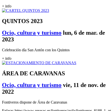
+ info
QUINTOS 2023
Ocio, cultura y turismo
lun, 6 de mar. de
2023
Celebración día San Antón con los Quintos
+ info
ÁREA DE CARAVANAS
Ocio, cultura y turismo
vie, 11 de nov. de
2022
Fontiveros dispone de Área de Caravanas
Enlace: https://www.areasac.es/fontiveros/avila/fontiveros_8188_1_a