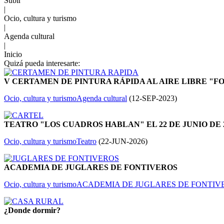
Subir
|
Ocio, cultura y turismo
|
Agenda cultural
|
Inicio
Quizá pueda interesarte:
V CERTAMEN DE PINTURA RÁPIDA AL AIRE LIBRE "FO
Ocio, cultura y turismo
Agenda cultural
(
12-SEP-2023
)
TEATRO "LOS CUADROS HABLAN" EL 22 DE JUNIO DE 
Ocio, cultura y turismo
Teatro
(
22-JUN-2026
)
ACADEMIA DE JUGLARES DE FONTIVEROS
Ocio, cultura y turismo
ACADEMIA DE JUGLARES DE FONTIV
¿Donde dormir?