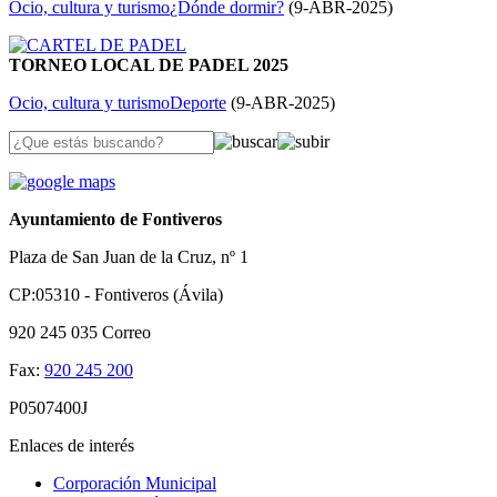
Ocio, cultura y turismo
¿Dónde dormir?
(
9-ABR-2025
)
TORNEO LOCAL DE PADEL 2025
Ocio, cultura y turismo
Deporte
(
9-ABR-2025
)
Ayuntamiento de Fontiveros
Plaza de San Juan de la Cruz, nº 1
CP:05310 - Fontiveros (Ávila)
920 245 035
Correo
Fax:
920 245 200
P0507400J
Enlaces de interés
Corporación Municipal