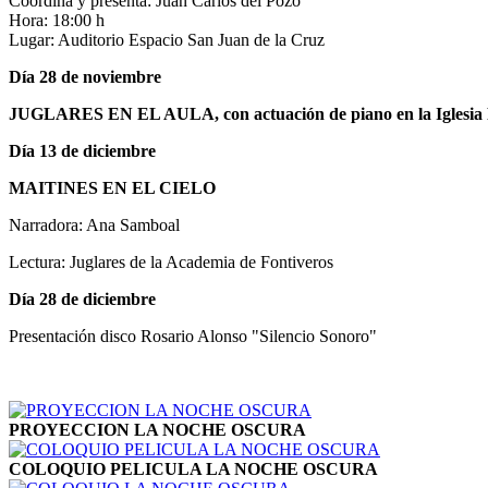
Coordina y presenta: Juan Carlos del Pozo
Hora: 18:00 h
Lugar: Auditorio Espacio San Juan de la Cruz
Día 28 de noviembre
JUGLARES EN EL AULA, con actuación de piano en la Iglesia 
Día 13 de diciembre
MAITINES EN EL CIELO
Narradora: Ana Samboal
Lectura: Juglares de la Academia de Fontiveros
Día 28 de diciembre
Presentación disco Rosario Alonso "Silencio Sonoro"
PROYECCION LA NOCHE OSCURA
COLOQUIO PELICULA LA NOCHE OSCURA