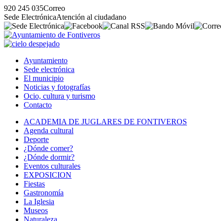
920 245 035
Correo
Sede Electrónica
Atención al ciudadano
Ayuntamiento
Sede electrónica
El municipio
Noticias y fotografías
Ocio, cultura y turismo
Contacto
ACADEMIA DE JUGLARES DE FONTIVEROS
Agenda cultural
Deporte
¿Dónde comer?
¿Dónde dormir?
Eventos culturales
EXPOSICION
Fiestas
Gastronomía
La Iglesia
Museos
Naturaleza