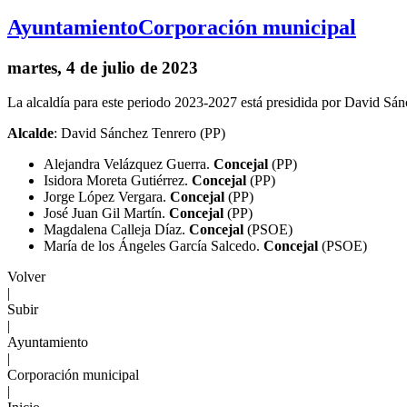
Ayuntamiento
Corporación municipal
martes, 4 de julio de 2023
La alcaldía para este periodo 2023-2027 está presidida por David Sán
Alcalde
: David Sánchez Tenrero (PP)
Alejandra Velázquez Guerra.
Concejal
(PP)
Isidora Moreta Gutiérrez.
Concejal
(PP)
Jorge López Vergara.
Concejal
(PP)
José Juan Gil Martín.
Concejal
(PP)
Magdalena Calleja Díaz.
Concejal
(PSOE)
María de los Ángeles García Salcedo.
Concejal
(PSOE)
Volver
|
Subir
|
Ayuntamiento
|
Corporación municipal
|