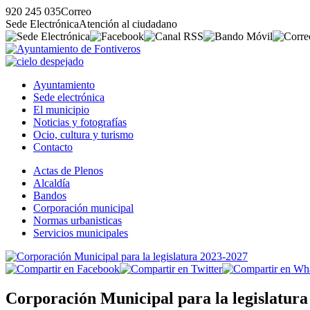
920 245 035
Correo
Sede Electrónica
Atención al ciudadano
Ayuntamiento
Sede electrónica
El municipio
Noticias y fotografías
Ocio, cultura y turismo
Contacto
Actas de Plenos
Alcaldía
Bandos
Corporación municipal
Normas urbanisticas
Servicios municipales
Corporación Municipal para la legislatura