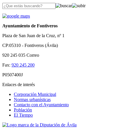
Ayuntamiento de Fontiveros
Plaza de San Juan de la Cruz, nº 1
CP:05310 - Fontiveros (Ávila)
920 245 035
Correo
Fax:
920 245 200
P0507400J
Enlaces de interés
Corporación Municipal
Normas urbanísticas
Contacto con el Ayuntamiento
Población
El Tiempo