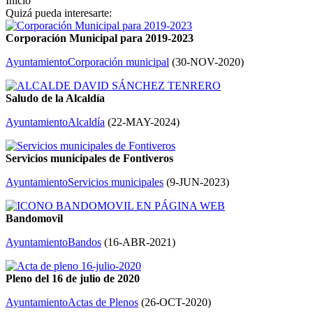
Inicio
Quizá pueda interesarte:
Corporación Municipal para 2019-2023
Ayuntamiento
Corporación municipal
(
30-NOV-2020
)
Saludo de la Alcaldía
Ayuntamiento
Alcaldía
(
22-MAY-2024
)
Servicios municipales de Fontiveros
Ayuntamiento
Servicios municipales
(
9-JUN-2023
)
Bandomovil
Ayuntamiento
Bandos
(
16-ABR-2021
)
Pleno del 16 de julio de 2020
Ayuntamiento
Actas de Plenos
(
26-OCT-2020
)