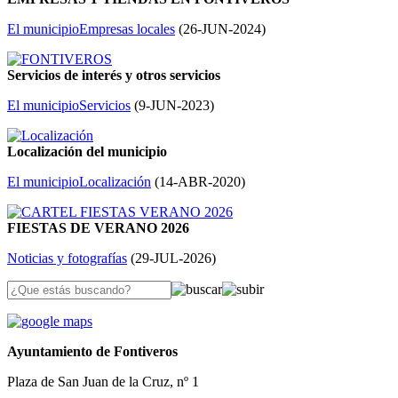
El municipio
Empresas locales
(
26-JUN-2024
)
Servicios de interés y otros servicios
El municipio
Servicios
(
9-JUN-2023
)
Localización del municipio
El municipio
Localización
(
14-ABR-2020
)
FIESTAS DE VERANO 2026
Noticias y fotografías
(
29-JUL-2026
)
Ayuntamiento de Fontiveros
Plaza de San Juan de la Cruz, nº 1