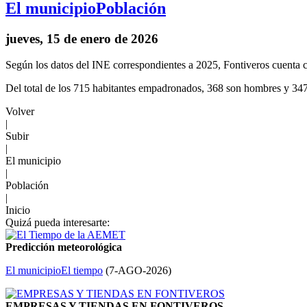
El municipio
Población
jueves, 15 de enero de 2026
Según los datos del INE correspondientes a 2025, Fontiveros cuenta 
Del total de los 715 habitantes empadronados, 368 son hombres y 347
Volver
|
Subir
|
El municipio
|
Población
|
Inicio
Quizá pueda interesarte:
Predicción meteorológica
El municipio
El tiempo
(
7-AGO-2026
)
EMPRESAS Y TIENDAS EN FONTIVEROS