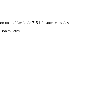
con una población de 715 habitantes censados.
 son mujeres.