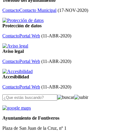
Teléfono del ayuntamiento
Contacto
Contacto Municipal
(
17-NOV-2020
)
Protección de datos
Contacto
Portal Web
(
11-ABR-2020
)
Aviso legal
Contacto
Portal Web
(
11-ABR-2020
)
Accesibilidad
Contacto
Portal Web
(
11-ABR-2020
)
Ayuntamiento de Fontiveros
Plaza de San Juan de la Cruz, nº 1