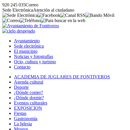
920 245 035
Correo
Sede Electrónica
Atención al ciudadano
Ayuntamiento
Sede electrónica
El municipio
Noticias y fotografías
Ocio, cultura y turismo
Contacto
ACADEMIA DE JUGLARES DE FONTIVEROS
Agenda cultural
Deporte
¿Dónde comer?
¿Dónde dormir?
Eventos culturales
EXPOSICION
Fiestas
Gastronomía
La Iglesia
Museos