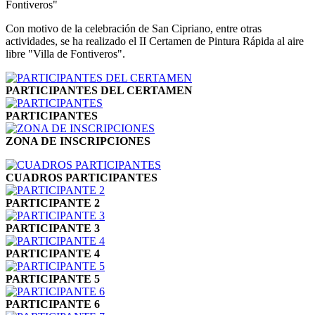
Fontiveros"
Con motivo de la celebración de San Cipriano, entre otras
actividades, se ha realizado el II Certamen de Pintura Rápida al aire
libre "Villa de Fontiveros".
PARTICIPANTES DEL CERTAMEN
PARTICIPANTES
ZONA DE INSCRIPCIONES
CUADROS PARTICIPANTES
PARTICIPANTE 2
PARTICIPANTE 3
PARTICIPANTE 4
PARTICIPANTE 5
PARTICIPANTE 6