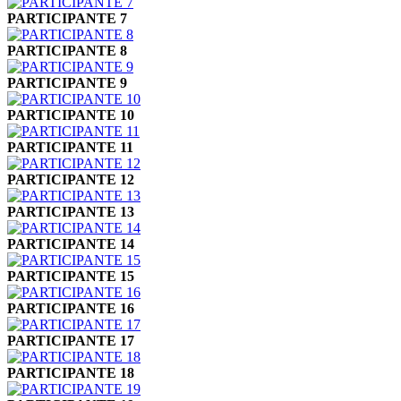
PARTICIPANTE 7
PARTICIPANTE 8
PARTICIPANTE 9
PARTICIPANTE 10
PARTICIPANTE 11
PARTICIPANTE 12
PARTICIPANTE 13
PARTICIPANTE 14
PARTICIPANTE 15
PARTICIPANTE 16
PARTICIPANTE 17
PARTICIPANTE 18