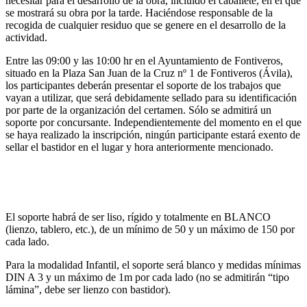
necesitar para el desarrollo de la obra, incluido el caballete, en el que
se mostrará su obra por la tarde. Haciéndose responsable de la
recogida de cualquier residuo que se genere en el desarrollo de la
actividad.
Entre las 09:00 y las 10:00 hr en el Ayuntamiento de Fontiveros,
situado en la Plaza San Juan de la Cruz nº 1 de Fontiveros (Ávila),
los participantes deberán presentar el soporte de los trabajos que
vayan a utilizar, que será debidamente sellado para su identificación
por parte de la organización del certamen. Sólo se admitirá un
soporte por concursante. Independientemente del momento en el que
se haya realizado la inscripción, ningún participante estará exento de
sellar el bastidor en el lugar y hora anteriormente mencionado.
El soporte habrá de ser liso, rígido y totalmente en BLANCO
(lienzo, tablero, etc.), de un mínimo de 50 y un máximo de 150 por
cada lado.
Para la modalidad Infantil, el soporte será blanco y medidas mínimas
DIN A 3 y un máximo de 1m por cada lado (no se admitirán “tipo
lámina”, debe ser lienzo con bastidor).