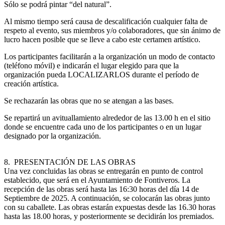
Sólo se podrá pintar “del natural”.
Al mismo tiempo será causa de descalificación cualquier falta de
respeto al evento, sus miembros y/o colaboradores, que sin ánimo de
lucro hacen posible que se lleve a cabo este certamen artístico.
Los participantes facilitarán a la organización un modo de contacto
(teléfono móvil) e indicarán el lugar elegido para que la
organización pueda LOCALIZARLOS durante el período de
creación artística.
Se rechazarán las obras que no se atengan a las bases.
Se repartirá un avituallamiento alrededor de las 13.00 h en el sitio
donde se encuentre cada uno de los participantes o en un lugar
designado por la organización.
8. PRESENTACIÓN DE LAS OBRAS
Una vez concluidas las obras se entregarán en punto de control
establecido, que será en el Ayuntamiento de Fontiveros. La
recepción de las obras será hasta las 16:30 horas del día 14 de
Septiembre de 2025. A continuación, se colocarán las obras junto
con su caballete. Las obras estarán expuestas desde las 16.30 horas
hasta las 18.00 horas, y posteriormente se decidirán los premiados.