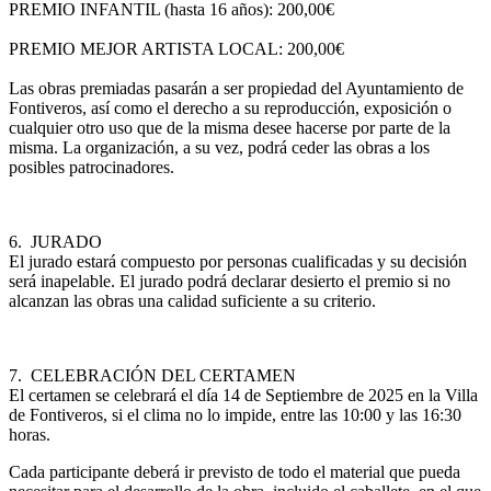
PREMIO INFANTIL (hasta 16 años): 200,00€
PREMIO MEJOR ARTISTA LOCAL: 200,00€
Las obras premiadas pasarán a ser propiedad del Ayuntamiento de
Fontiveros, así como el derecho a su reproducción, exposición o
cualquier otro uso que de la misma desee hacerse por parte de la
misma. La organización, a su vez, podrá ceder las obras a los
posibles patrocinadores.
6. JURADO
El jurado estará compuesto por personas cualificadas y su decisión
será inapelable. El jurado podrá declarar desierto el premio si no
alcanzan las obras una calidad suficiente a su criterio.
7. CELEBRACIÓN DEL CERTAMEN
El certamen se celebrará el día 14 de Septiembre de 2025 en la Villa
de Fontiveros, si el clima no lo impide, entre las 10:00 y las 16:30
horas.
Cada participante deberá ir previsto de todo el material que pueda