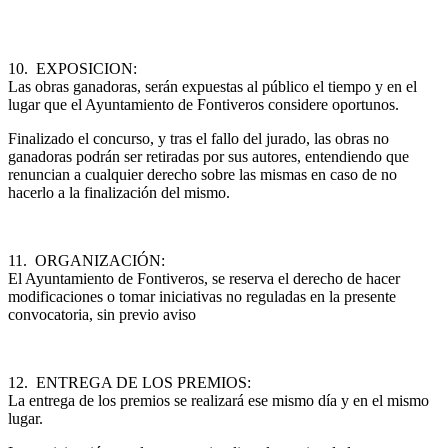
10. EXPOSICION:
Las obras ganadoras, serán expuestas al público el tiempo y en el
lugar que el Ayuntamiento de Fontiveros considere oportunos.
Finalizado el concurso, y tras el fallo del jurado, las obras no
ganadoras podrán ser retiradas por sus autores, entendiendo que
renuncian a cualquier derecho sobre las mismas en caso de no
hacerlo a la finalización del mismo.
11. ORGANIZACIÓN:
El Ayuntamiento de Fontiveros, se reserva el derecho de hacer
modificaciones o tomar iniciativas no reguladas en la presente
convocatoria, sin previo aviso
12. ENTREGA DE LOS PREMIOS:
La entrega de los premios se realizará ese mismo día y en el mismo
lugar.