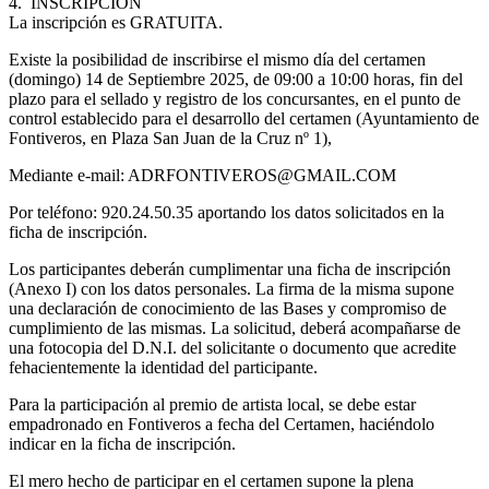
4. INSCRIPCION
La inscripción es GRATUITA.
Existe la posibilidad de inscribirse el mismo día del certamen
(domingo) 14 de Septiembre 2025, de 09:00 a 10:00 horas, fin del
plazo para el sellado y registro de los concursantes, en el punto de
control establecido para el desarrollo del certamen (Ayuntamiento de
Fontiveros, en Plaza San Juan de la Cruz nº 1),
Mediante e-mail: ADRFONTIVEROS@GMAIL.COM
Por teléfono: 920.24.50.35 aportando los datos solicitados en la
ficha de inscripción.
Los participantes deberán cumplimentar una ficha de inscripción
(Anexo I) con los datos personales. La firma de la misma supone
una declaración de conocimiento de las Bases y compromiso de
cumplimiento de las mismas. La solicitud, deberá acompañarse de
una fotocopia del D.N.I. del solicitante o documento que acredite
fehacientemente la identidad del participante.
Para la participación al premio de artista local, se debe estar
empadronado en Fontiveros a fecha del Certamen, haciéndolo
indicar en la ficha de inscripción.
El mero hecho de participar en el certamen supone la plena