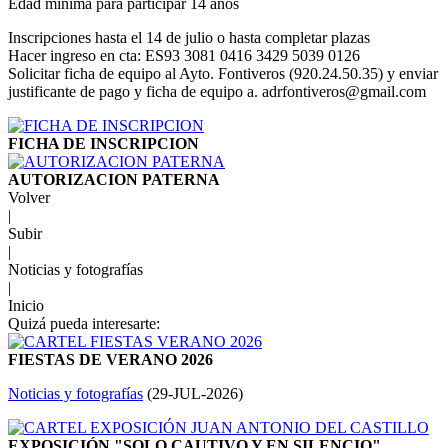
Edad mínima para participar 14 años
Inscripciones hasta el 14 de julio o hasta completar plazas
Hacer ingreso en cta: ES93 3081 0416 3429 5039 0126
Solicitar ficha de equipo al Ayto. Fontiveros (920.24.50.35) y enviar
justificante de pago y ficha de equipo a. adrfontiveros@gmail.com
FICHA DE INSCRIPCION
AUTORIZACION PATERNA
Volver
|
Subir
|
Noticias y fotografías
|
Inicio
Quizá pueda interesarte:
FIESTAS DE VERANO 2026
Noticias y fotografías
(
29-JUL-2026
)
EXPOSICIÓN "SOLO CAUTIVO Y EN SILENCIO"