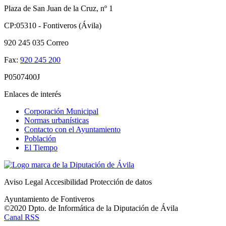
Plaza de San Juan de la Cruz, nº 1
CP:05310 - Fontiveros (Ávila)
920 245 035
Correo
Fax:
920 245 200
P0507400J
Enlaces de interés
Corporación Municipal
Normas urbanísticas
Contacto con el Ayuntamiento
Población
El Tiempo
Aviso Legal
Accesibilidad
Protección de datos
Ayuntamiento de Fontiveros
©2020 Dpto. de Informática de la
Diputación de Ávila
Canal RSS