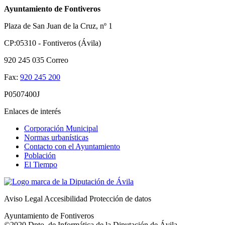
Ayuntamiento de Fontiveros
Plaza de San Juan de la Cruz, nº 1
CP:05310 - Fontiveros (Ávila)
920 245 035
Correo
Fax:
920 245 200
P0507400J
Enlaces de interés
Corporación Municipal
Normas urbanísticas
Contacto con el Ayuntamiento
Población
El Tiempo
Aviso Legal
Accesibilidad
Protección de datos
Ayuntamiento de Fontiveros
©2020 Dpto. de Informática de la
Diputación de Ávila