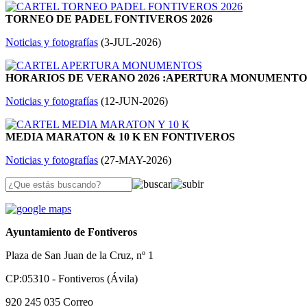
TORNEO DE PADEL FONTIVEROS 2026
Noticias y fotografías
(
3-JUL-2026
)
HORARIOS DE VERANO 2026 :APERTURA MONUMENTOS:
Noticias y fotografías
(
12-JUN-2026
)
MEDIA MARATON & 10 K EN FONTIVEROS
Noticias y fotografías
(
27-MAY-2026
)
Ayuntamiento de Fontiveros
Plaza de San Juan de la Cruz, nº 1
CP:05310 - Fontiveros (Ávila)
920 245 035
Correo