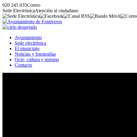
920 245 035
Correo
Sede Electrónica
Atención al ciudadano
Ayuntamiento
Sede electrónica
El municipio
Noticias y fotografías
Ocio, cultura y turismo
Contacto