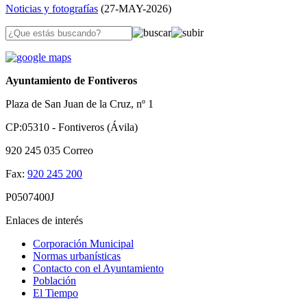
Noticias y fotografías
(
27-MAY-2026
)
Ayuntamiento de Fontiveros
Plaza de San Juan de la Cruz, nº 1
CP:05310 - Fontiveros (Ávila)
920 245 035
Correo
Fax:
920 245 200
P0507400J
Enlaces de interés
Corporación Municipal
Normas urbanísticas
Contacto con el Ayuntamiento
Población
El Tiempo