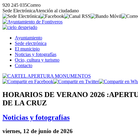
920 245 035
Correo
Sede Electrónica
Atención al ciudadano
Ayuntamiento
Sede electrónica
El municipio
Noticias y fotografías
Ocio, cultura y turismo
Contacto
HORARIOS DE VERANO 2026 :APERTU
DE LA CRUZ
Noticias y fotografías
viernes, 12 de junio de 2026