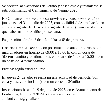
Se acercan las vacaciones de verano y desde este Ayuntamiento se
está organizando el Campamento de Verano 2025
El Campamento de verano esta previsto realizarse desde el 24 de
junio hasta el 31 de julio de 2025, con posibilidad de ampliación en
el mes de agosto del 11 al 29 de agosto de 2025 ( para agosto tiene
que haber mínimo 8 niños por semana.
Es para niños desde 1º de infantil hasta 6º de primaria.
Horario: 10:00 a 14:00 h, con posibilidad de ampliar horarios con
madrugadores en horario de 09:00 a 10:00 h, con un coste de
5€/semana/niño y continuadores en horario de 14:00 a 15:00 h con
un coste de 5€/semana/niño.
Precios: según cartel adjunto.
El jueves 24 de julio se realizará una actividad de pernocta (con
cena y desayuno incluido), con un coste de 5€/niño
Inscripciones hasta el 19 de junio de 2025, en el Ayuntamiento de
Fontiveros, teléfono 920.24.50.35 o en el correo:
adrfontiveros@gmail.com