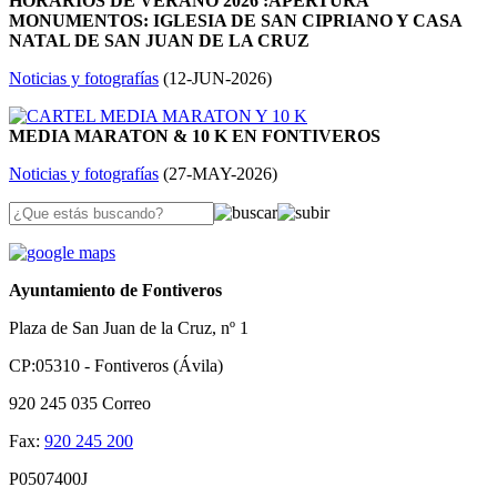
HORARIOS DE VERANO 2026 :APERTURA
MONUMENTOS: IGLESIA DE SAN CIPRIANO Y CASA
NATAL DE SAN JUAN DE LA CRUZ
Noticias y fotografías
(
12-JUN-2026
)
MEDIA MARATON & 10 K EN FONTIVEROS
Noticias y fotografías
(
27-MAY-2026
)
Ayuntamiento de Fontiveros
Plaza de San Juan de la Cruz, nº 1
CP:05310 - Fontiveros (Ávila)
920 245 035
Correo
Fax:
920 245 200
P0507400J