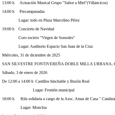
13:00 h Actuación Musical Grupo "Sabor a Miel"(Villancicos)
14:00 h Precampanadas
Lugar: todo en Plaza Marcelino Pérez
19:00 h Concierto de Navidad
Coro rociero "Virgen de Sonsoles"
Lugar: Auditorio Espacio San Juan de la Cruz
Miércoles, 31 de diciembre de 2025
SAN SILVESTRE FONTIVEREÑA DOBLE MILLA URBANA, Cart
Sábado, 3 de enero de 2026
De 12:00 a 14:00 h Castillos hinchable y Buzón Real
Lugar: Frontón municipal
18:00 h Rifa solidaria a cargo de la Asoc. Amas de Casa " Catalin
Lugar: Moncloa