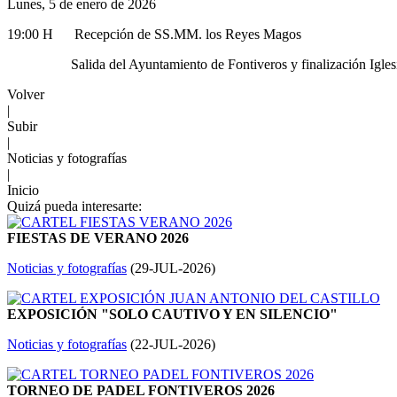
Lunes, 5 de enero de 2026
19:00 H Recepción de SS.MM. los Reyes Magos
Salida del Ayuntamiento de Fontiveros y finalización Iglesia
Volver
|
Subir
|
Noticias y fotografías
|
Inicio
Quizá pueda interesarte:
FIESTAS DE VERANO 2026
Noticias y fotografías
(
29-JUL-2026
)
EXPOSICIÓN "SOLO CAUTIVO Y EN SILENCIO"
Noticias y fotografías
(
22-JUL-2026
)
TORNEO DE PADEL FONTIVEROS 2026