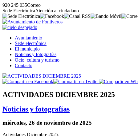
920 245 035
Correo
Sede Electrónica
Atención al ciudadano
Ayuntamiento
Sede electrónica
El municipio
Noticias y fotografías
Ocio, cultura y turismo
Contacto
ACTIVIDADES DICIEMBRE 2025
Noticias y fotografías
miércoles, 26 de noviembre de 2025
Actividades Diciembre 2025.