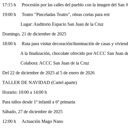
17:15 h Procesión por las calles del pueblo con la imagen del San J
19:00 h Teatro "Pinceladas Teatro", obras cortas para reir
Lugar: Auditorio Espacio San Juan de la Cruz
Domingo, 21 de diciembre de 2025
18:00 h Ruta para visitar decoración/iluminación de casas y vivien
A la finalización, chocolate ofrecido por ACCC San Juan de la Cru
Colabora: ACCC San Juan de la Cruz
Del 22 de diciembre de 2025 al 5 de enero de 2026
TALLER DE NAVIDAD (Cartel aparte)
Horario: 10:00 a 14:00 h
Para niños desde 1º infantil a 6º primaria
Sábado, 27 de diciembre de 2025
12:00 h Actuación Mago Nano