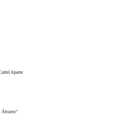
el Aparte
a Álvarez"